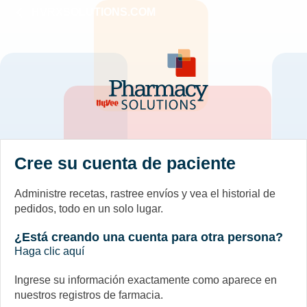
Skip
HVRXSOLUTIONS.COM
to
content
Main
Content
Cree su cuenta de paciente
Administre recetas, rastree envíos y vea el historial de
pedidos, todo en un solo lugar.
¿Está creando una cuenta para otra persona?
Haga clic aquí
Ingrese su información exactamente como aparece en
nuestros registros de farmacia.